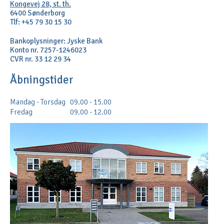
Kongevej 28, st. th.
6400 Sønderborg
Tlf: +45 79 30 15 30
Bankoplysninger: Jyske Bank
Konto nr. 7257-1246023
CVR nr. 33 12 29 34
Åbningstider
Mandag - Torsdag
09.00 - 15.00
Fredag
09.00 - 12.00