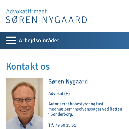
Arbejdsområder
Kontakt os
Søren Nygaard
Advokat (H)
Autoriseret bobestyrer og fast
medhjælper i insolvenssager ved Retten
i Sønderborg.
Tlf. 79 30 15 31